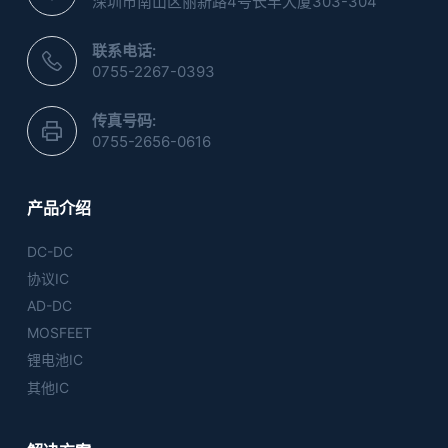
深圳市南山区丽新路4号长丰大厦303-304
联系电话:
0755-2267-0393
传真号码:
0755-2656-0616
产品介绍
DC-DC
协议IC
AD-DC
MOSFEET
锂电池IC
其他IC