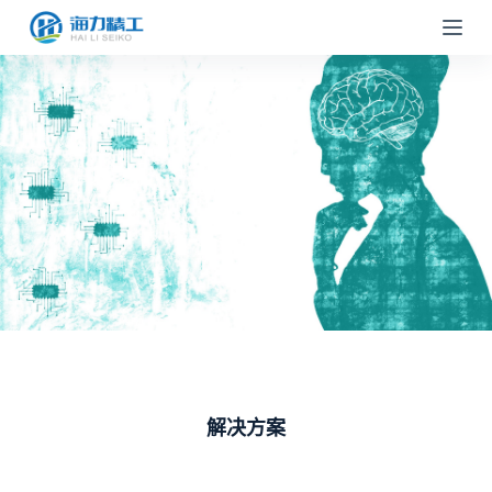
跳
过
内
容
解决方案