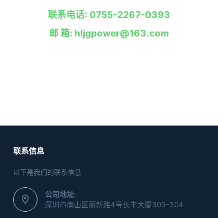
联系电话: 0755-2267-0393
邮 箱: hljgpower@163.com
联系信息
以下是我们的联系信息
公司地址:
深圳市南山区丽新路4号长丰大厦303-304