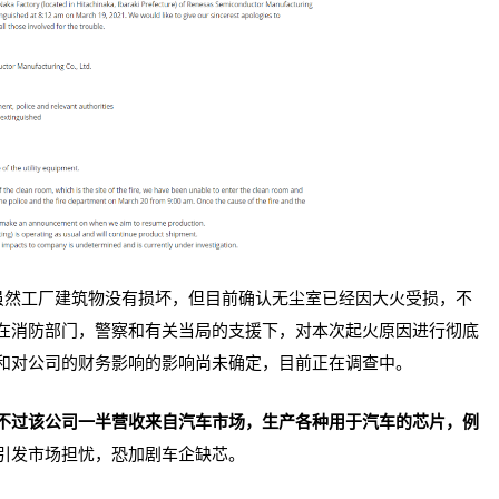
虽然工厂建筑物没有损坏，但目前确认无尘室已经因大火受损，不
在消防部门，警察和有关当局的支援下，对本次起火原因进行彻底
和对公司的财务影响的影响尚未确定，目前正在调查中。
不过该公司一半营收来自汽车市场，生产各种用于汽车的芯片，例
引发市场担忧，恐加剧车企缺芯。