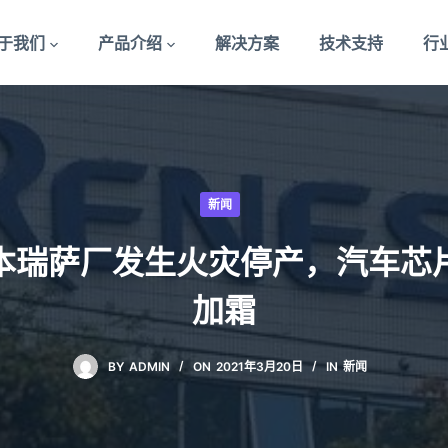
于我们
产品介绍
解决方案
技术支持
行
新闻
本瑞萨厂发生火灾停产，汽车芯
加霜
BY
ADMIN
ON
2021年3月20日
IN
新闻