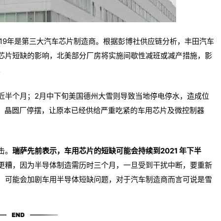
019年是第三大汽车芯片制造商。
根据彭博社供应链分析，丰田汽车
芯片短缺的影响
，北美
部分厂房将实施间歇性减班或减产措施，影
。
近半个月；2月中下旬美国德州大雪则导致当地停电停水，造成位
eon）晶圆厂停摆，让原本已经供给严重吃紧的车用芯片及微控制器
击。
瑞萨先前表示，车用芯片的短缺可能会持续到2021 年下半
更糟，因为半导体制造需历时三个月，一旦受到干扰中断，要重新
，可能会加剧车用半导体短缺问题，对于汽车制造商而言可说是雪