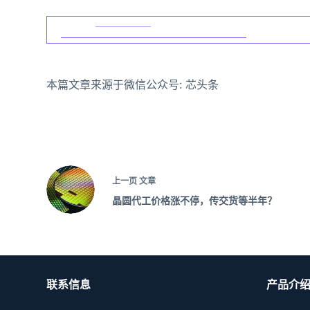
本篇文章来源于微信公众号: 芯头条
上一页
文章
晶圆代工价格涨不停，传交货等半年？
联系信息
产品介