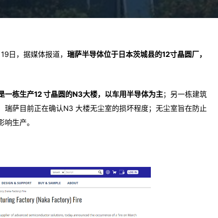
19日，据媒体报道，
瑞萨半导体位于日本茨城县的12寸晶圆厂，
是一栋生产12 寸晶圆的N3大楼，以车用半导体为主
；另一栋建筑
，瑞萨目前正在确认N3 大楼无尘室的损坏程度；无尘室旨在防止
影响生产。