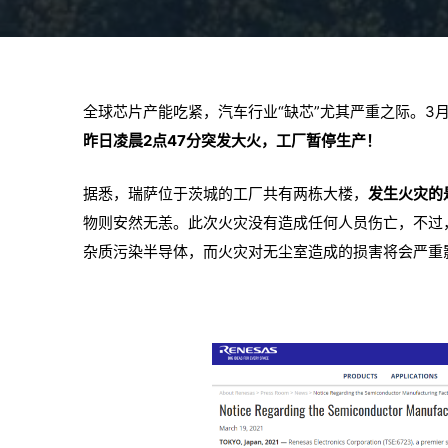
全球芯片产能吃紧，汽车行业“缺芯”尤其严重之际。3月
昨日凌晨2点47分突发大火，工厂暂停生产！
据悉，瑞萨位于茨城的工厂共有两栋大楼，
发生火灾的
物则安然无恙。此次火灾没有造成任何人员伤亡，不过
杂质污染半导体，而火灾对无尘室造成的损害将会严重