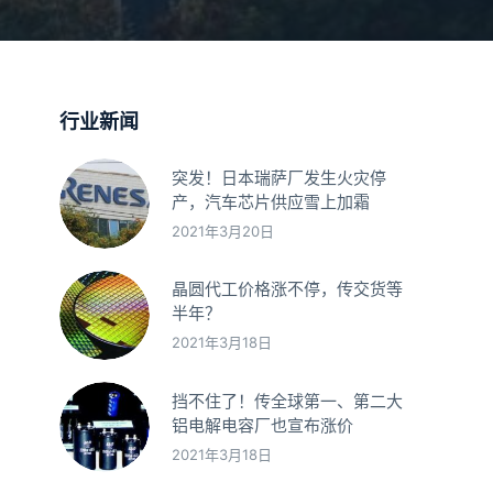
行业新闻
突发！日本瑞萨厂发生火灾停
产，汽车芯片供应雪上加霜
2021年3月20日
晶圆代工价格涨不停，传交货等
半年？
2021年3月18日
挡不住了！传全球第一、第二大
铝电解电容厂也宣布涨价
2021年3月18日