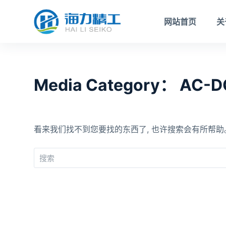
跳
网站首页
关
过
内
容
Media Category：
AC-D
看来我们找不到您要找的东西了, 也许搜索会有所帮助