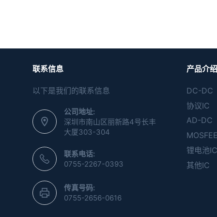
联系信息
产品介
以下是我们的联系信息
DC-DC
协议IC
公司地址:
AD-DC
深圳市南山区丽新路4号长丰
大厦303-304
MOSFE
锂电池I
联系电话:
0755-2267-0393
其他IC
传真号码:
0755-2656-0616