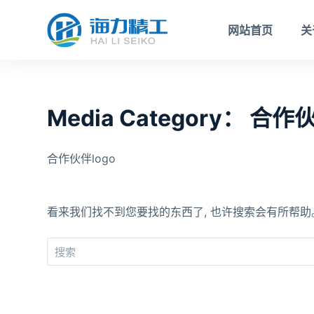
跳
网站首页
关
过
内
容
Media Category：
合作
合作伙伴logo
看来我们找不到您要找的东西了, 也许搜索会有所帮助