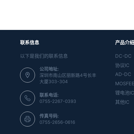
联系信息
产品介
以下是我们的联系信息
DC-DC
协议IC
公司地址:
AD-DC
深圳市南山区丽新路4号长丰
大厦303-304
MOSFE
锂电池I
联系电话:
0755-2267-0393
其他IC
传真号码:
0755-2656-0616