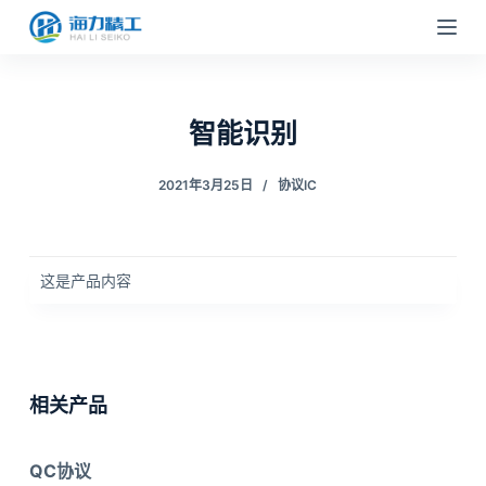
跳
过
内
容
智能识别
2021年3月25日
协议IC
这是产品内容
相关产品
QC协议