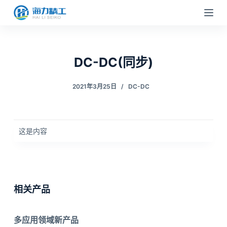
跳
过
内
容
DC-DC(同步)
2021年3月25日
DC-DC
这是内容
相关产品
多应用领域新产品