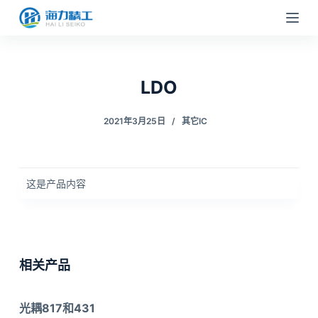
跳
过
内
容
LDO
2021年3月25日
其它IC
这是产品内容
相关产品
光耦817和431