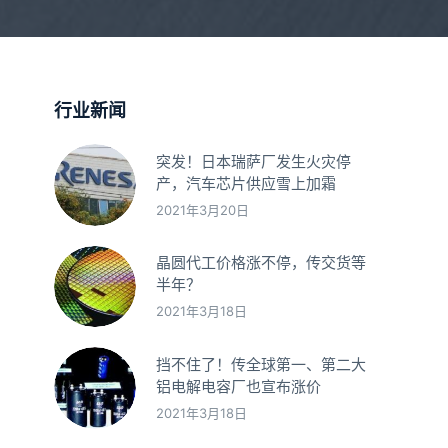
行业新闻
突发！日本瑞萨厂发生火灾停
产，汽车芯片供应雪上加霜
2021年3月20日
晶圆代工价格涨不停，传交货等
半年？
2021年3月18日
挡不住了！传全球第一、第二大
铝电解电容厂也宣布涨价
2021年3月18日