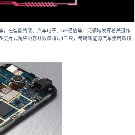
等，在智能终端、汽车电子、5G通信等广泛领域发挥着关键作
多层片式陶瓷电容器数量超过1千只，每辆新能源汽车使用量超