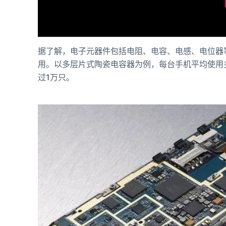
据了解，电子元器件包括电阻、电容、电感、电位器
用。以多层片式陶瓷电容器为例，每台手机平均使用
过1万只。