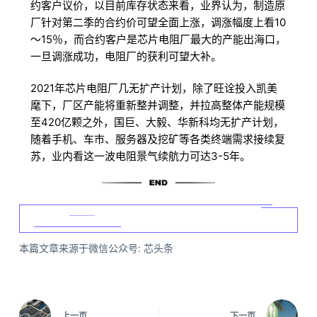
约客户议价，以目前库存状态来看，业界认为，制造原
厂针对第二季的合约价可望全面上涨，调涨幅度上看10
～15％，而合约客户是芯片电阻厂最大的产能出海口，
一旦调涨成功，电阻厂的获利可望大补。
2021年芯片电阻厂几无扩产计划，除了旺诠投入凯美
麾下，厂区产能将重新整并调整，并拉高整体产能规模
至420亿颗之外，国巨、大毅、华新科均无扩产计划，
随着手机、车市、服务器及挖矿等各类终端需求接续复
苏，业内看这一波电阻景气续航力可达3-5年。
本篇文章来源于微信公众号: 芯头条
上一页
下一页