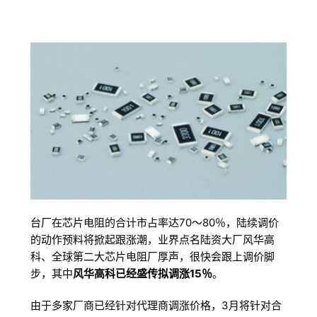
台厂在芯片电阻的合计市占率达70～80％，陆续调价
的动作预料将掀起跟涨潮，业界点名陆资大厂风华高
科、全球第二大芯片电阻厂厚声，很快会跟上调价脚
步，其中
风华高科已经盛传拟调涨15％
。
由于多家厂商已经针对代理商调涨价格，3月将针对合